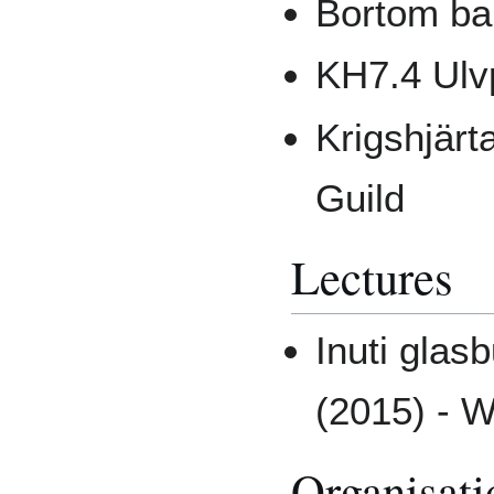
Bortom ba
KH7.4 Ulvp
Krigshjärta
Guild
Lectures
Inuti glas
(2015) - 
Organisati