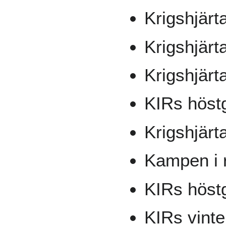
Krigshjärt
Krigshjärt
Krigshjärt
KIRs höstg
Krigshjärt
Kampen i r
KIRs höstg
KIRs vinte